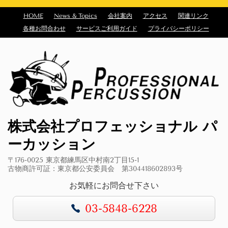
HOME
News & Topics
会社案内
アクセス
関連リンク
各種お問合わせ
サービスご利用ガイド
プライバシーポリシー
株式会社プロフェッショナル パ
ーカッション
〒176-0025 東京都練馬区中村南2丁目15-1
古物商許可証：東京都公安委員会 第304418602893号
お気軽にお問合せ下さい
03-5848-6228