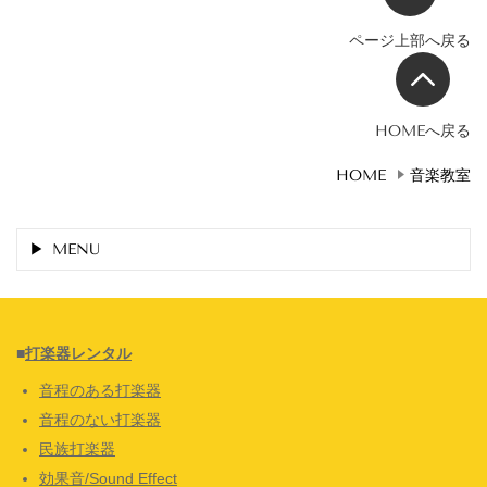
ページ上部へ戻る
HOMEへ戻る
HOME
音楽教室
MENU
■
打楽器レンタル
音程のある打楽器
音程のない打楽器
民族打楽器
効果音/Sound Effect