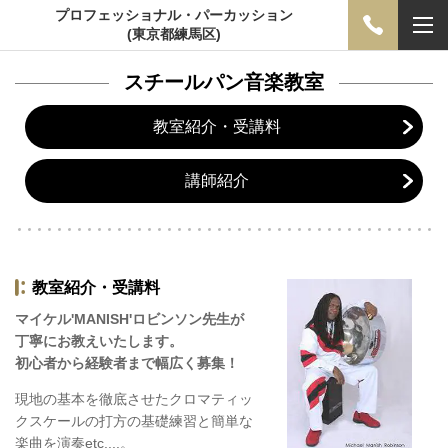
プロフェッショナル・パーカッション
(東京都練馬区)
スチールパン音楽教室
教室紹介・受講料
講師紹介
教室紹介・受講料
マイケル'MANISH'ロビンソン先生が
丁寧にお教えいたします。
初心者から経験者まで幅広く募集！
現地の基本を徹底させたクロマティッ
クスケールの打方の基礎練習と簡単な
楽曲を演奏etc....。