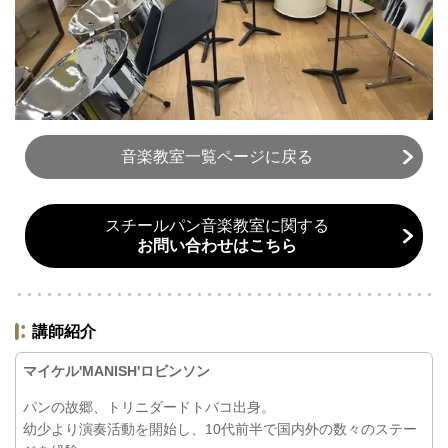
音楽教室一覧ページに戻る
スチールパン音楽教室に関する
お問い合わせはこちら
講師紹介
マイケル'MANISH'ロビンソン
パンの故郷、トリニダードトバコ出身。
幼少より演奏活動を開始し、10代前半で国内外の数々のステー