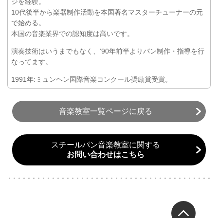
ジを経験。
10代後半から楽器制作活動を本国著名マスターチューナーの元
で始める。
本国の音楽業界での認知度は高いです。
演奏技術はいうまでもなく、‘90年前半よりパン制作・指導を行
なってます。
1991年:ミュンヘン国際音楽コンクール奨励賞受賞。
音楽教室一覧ページに戻る
スチールパン音楽教室に関する
お問い合わせはこちら