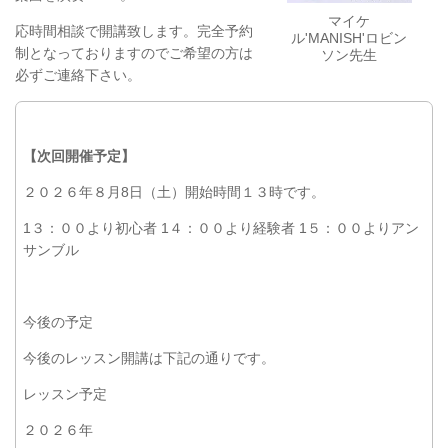
マイケ
応時間相談で開講致します。完全予約
ル'MANISH'ロビン
制となっておりますのでご希望の方は
ソン先生
必ずご連絡下さい。
【次回開催予定】
２０２６年８月8日（土）開始時間１３時です。
1３：００より初心者 1４：００より経験者 1５：００よりアン
サンブル
今後の予定
今後のレッスン開講は下記の通りです。
レッスン予定
２０２６年