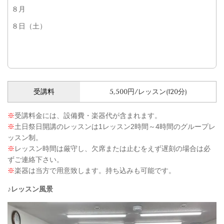
８月
８日（土）
受講料
5,500円/レッスン(120分)
※
受講料金には、設備費・楽器代が含まれます。
※
土日祭日開講のレッスンは1レッスン2時間～4時間のグループレ
ッスン制。
※
レッスン時間は厳守し、欠席または止むをえず遅刻の場合は必
ずご連絡下さい。
※
楽器は当方で用意致します。持ち込みも可能です。
♪レッスン風景