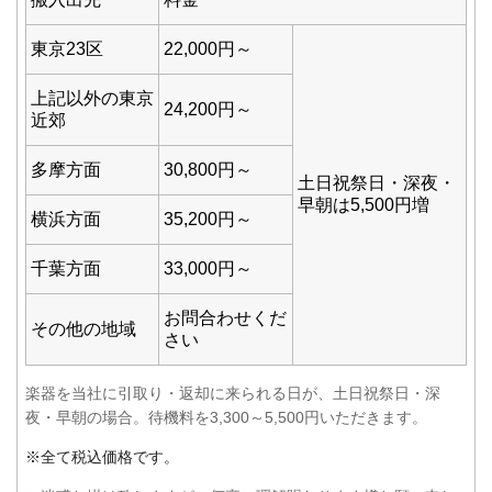
東京23区
22,000円～
上記以外の東京
24,200円～
近郊
多摩方面
30,800円～
土日祝祭日・深夜・
早朝は5,500円増
横浜方面
35,200円～
千葉方面
33,000円～
お問合わせくだ
その他の地域
さい
楽器を当社に引取り・返却に来られる日が、土日祝祭日・深
夜・早朝の場合。待機料を3,300～5,500円いただきます。
※
全て税込価格です。