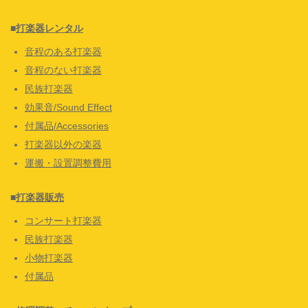
■
打楽器レンタル
音程のある打楽器
音程のない打楽器
民族打楽器
効果音/Sound Effect
付属品/Accessories
打楽器以外の楽器
運搬・設置調整費用
■
打楽器販売
コンサート打楽器
民族打楽器
小物打楽器
付属品