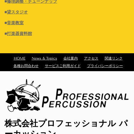
■
修理調整・チューンナップ
■
貸スタジオ
■
音楽教室
■
打楽器資料館
HOME
News & Topics
会社案内
アクセス
関連リンク
各種お問合わせ
サービスご利用ガイド
プライバシーポリシー
株式会社プロフェッショナル パ
ーカッション