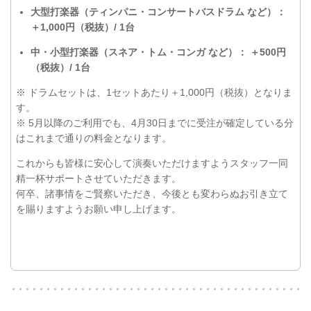
大型打楽器（ティンパニ・コンサートバスドラム など）：
＋1,000円（税抜）/ 1台
中・小型打楽器（スネア・トム・コンガ など）： ＋500円
（税抜）/ 1台
※ ドラムセットは、1セットあたり＋1,000円（税抜）となりま
す。
※ 5月以降のご利用でも、4月30日までに受注が確定している分
はこれまで通りの料金となります。
これからも皆様に安心して演奏いただけますようスタッフ一同
精一杯サポートさせていただきます。
何卒、諸事情をご賢察いただき、今後とも変わらぬお引き立て
を賜りますようお願い申し上げます。