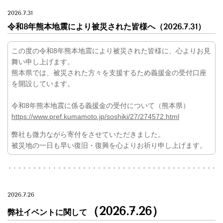
2026.7.31
令和8年熊本地震により被災された皆様へ（2026.7.31）
この度の令和8年熊本地震により被災された皆様に、心よりお見
舞い申し上げます。
熊本県では、被災された方々を支援するため義援金の受付口座
を開設しています。
令和8年熊本地震に係る義援金の受付について（熊本県）
https://www.pref.kumamoto.jp/soshiki/27/274572.html
弊社も微力ながら寄付をさせていただきました。
被災地の一日も早い復旧・復興を心よりお祈り申し上げます。
2026.7.26
（2026.7.26）
弊社イベントに関して