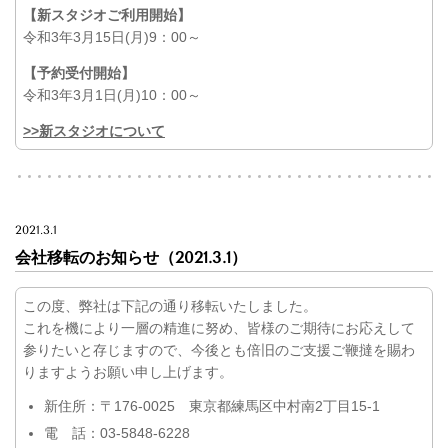
【新スタジオご利用開始】
令和3年3月15日(月)9：00～
【予約受付開始】
令和3年3月1日(月)10：00～
>>新スタジオについて
2021.3.1
会社移転のお知らせ（2021.3.1）
この度、弊社は下記の通り移転いたしました。
これを機により一層の精進に努め、皆様のご期待にお応えして
参りたいと存じますので、今後とも倍旧のご支援ご鞭撻を賜わ
りますようお願い申し上げます。
新住所：〒176-0025 東京都練馬区中村南2丁目15-1
電 話：03-5848-6228