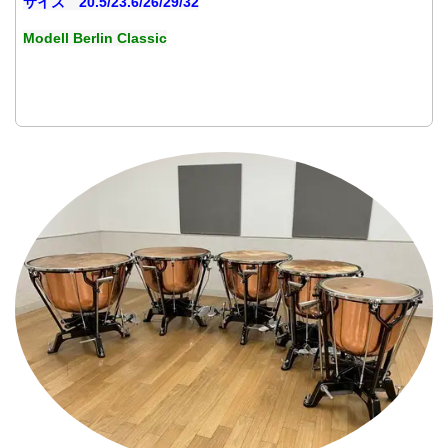
サイズ 20.5/23.6/26/29/32
Modell Berlin Classic