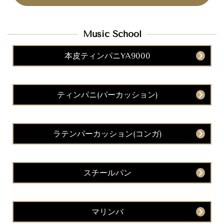
Music School
本皮ティンパニYA9000
ティンパニ(パーカッション)
ラテンパーカッション(コンガ)
スチールパン
マリンバ