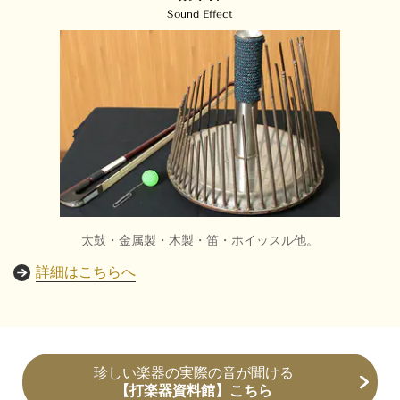
Sound Effect
太鼓・金属製・木製・笛・ホイッスル他。
詳細はこちらへ
珍しい楽器の実際の音が聞ける
【打楽器資料館】こちら