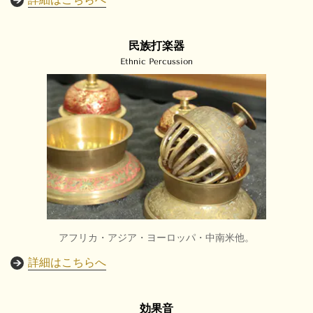
民族打楽器
Ethnic Percussion
アフリカ・アジア・ヨーロッパ・中南米他。
詳細はこちらへ
効果音