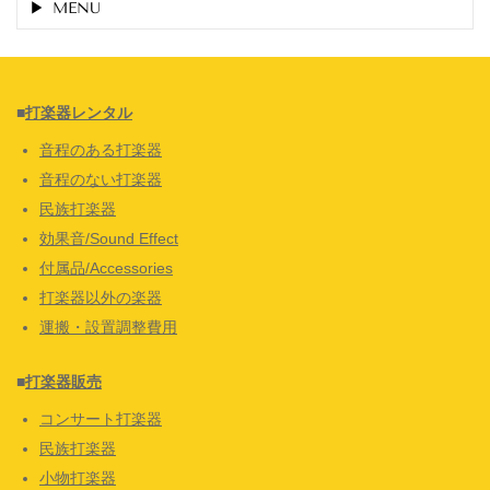
MENU
■
打楽器レンタル
音程のある打楽器
音程のない打楽器
民族打楽器
効果音/Sound Effect
付属品/Accessories
打楽器以外の楽器
運搬・設置調整費用
■
打楽器販売
コンサート打楽器
民族打楽器
小物打楽器