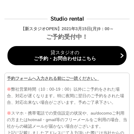
Studio rental
【新スタジオOPEN】2021年3月15日(月)9：00～
ご予約受付中！
貸スタジオの
ご予約・お問合わせはこちら
予約フォームへ入力される前にご一読ください。
※
弊社営業時間（10：00-19：00）以外にご予約をされた場
合、対応が遅くなります。特に夜間に翌日のご予約をされた場
合、対応出来ない場合がございます。予めご了承下さい。
※
スマホ・携帯電話での受信設定の状況や、au/docomoご利用
の方またはhotmail・gmail等のフリーメールをご利用の場合、当
社からの確認メールが届かない場合がございます。
上記に記載しましたアドレスにて入力頂いた際には当社からの